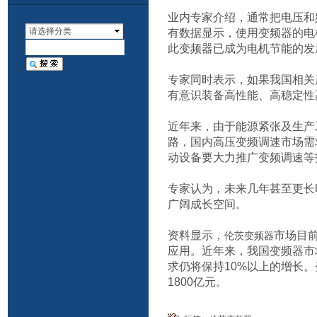
业内专家介绍，通常把电压和
请选择分类
有数据显示，使用变频器的电机
此变频器已成为电机节能的发
专家同时表示，如果我国相关
有意识装备高性能、高稳定性
近年来，由于能源紧张及生产
路，国内高压变频调速市场需
动设备要大力推广变频调速等
专家认为，未来几年甚至更长
广阔成长空间。
资料显示，
市场目
伦茨变频器
应用。近年来，我国变频器市
求仍将保持10%以上的增长
1800亿元。