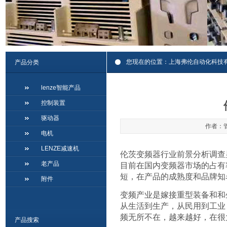
您现在的位置：
上海弗伦自动化科技
产品分类
lenze智能产品
控制装置
驱动器
作者：管
电机
LENZE减速机
伦茨变频器行业前景分析调查
老产品
目前在国内变频器市场的占有
短，在产品的成熟度和品牌知
附件
变频产业是嫁接重型装备和和
从生活到生产，从民用到工业
频无所不在，越来越好，在很
产品搜索