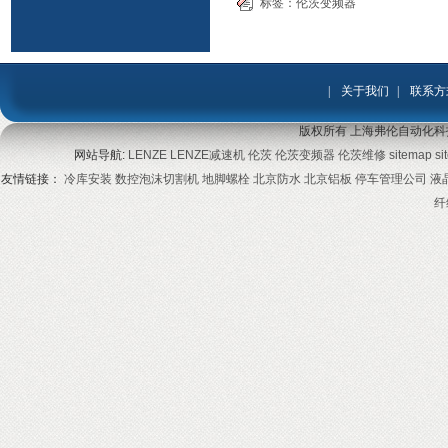
标签：
伦茨变频器
|
关于我们
|
联系方
版权所有 上海弗伦自动化科
网站导航:
LENZE
LENZE减速机
伦茨
伦茨变频器
伦茨维修
sitemap
si
友情链接：
冷库安装
数控泡沫切割机
地脚螺栓
北京防水
北京铝板
停车管理公司
液
纤